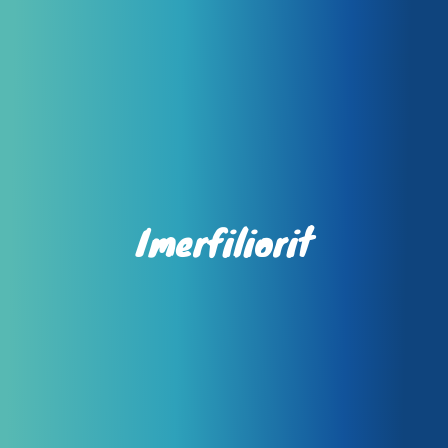
Imerfiliorit