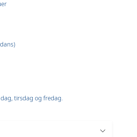
uer
edans)
dag, tirsdag og fredag.