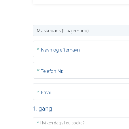
*
Navn og efternavn
*
Telefon Nr.
*
Email
1. gang
*
Hvilken dag vil du booke?