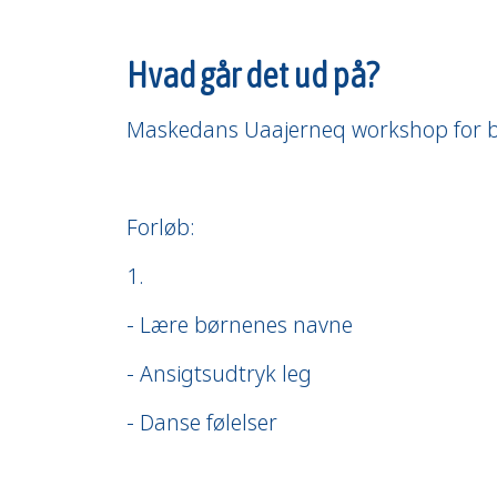
Hvad går det ud på?
Maskedans Uaajerneq workshop for b
Forløb:
1.
- Lære børnenes navne
- Ansigtsudtryk leg
- Danse følelser