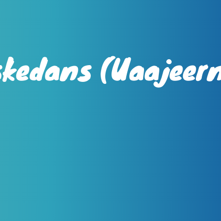
kedans (Uaajeer