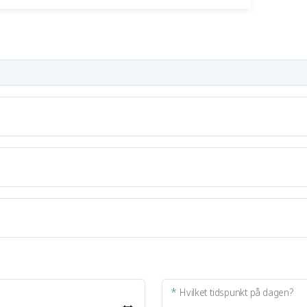
*
Hvilket tidspunkt på dagen?