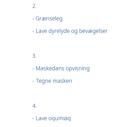
2.
- Grænseleg
- Lave dyrelyde og bevægelser
3.
- Maskedans opvisning
- Tegne masken
4.
- Lave oqumiaq