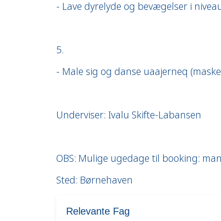
- Lave dyrelyde og bevægelser i nivea
5.
- Male sig og danse uaajerneq (mask
Underviser: Ivalu Skifte-Labansen
OBS: Mulige ugedage til booking: man
Sted: Børnehaven
Relevante Fag